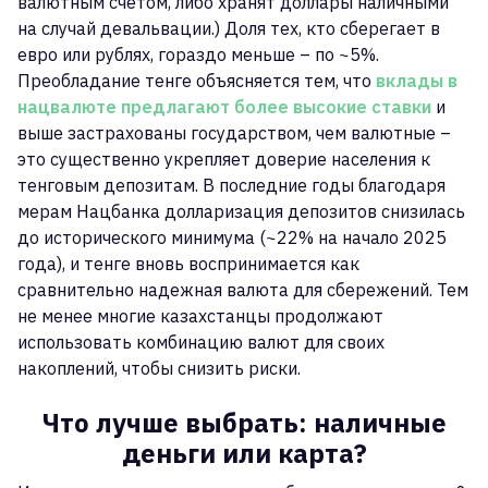
валютным счетом, либо хранят доллары наличными
на случай девальвации.) Доля тех, кто сберегает в
евро или рублях, гораздо меньше – по ~5%.
Преобладание тенге объясняется тем, что
вклады в
нацвалюте предлагают более высокие ставки
и
выше застрахованы государством, чем валютные –
это существенно укрепляет доверие населения к
тенговым депозитам. В последние годы благодаря
мерам Нацбанка долларизация депозитов снизилась
до исторического минимума (~22% на начало 2025
года), и тенге вновь воспринимается как
сравнительно надежная валюта для сбережений. Тем
не менее многие казахстанцы продолжают
использовать комбинацию валют для своих
накоплений, чтобы снизить риски.
Что лучше выбрать: наличные
деньги или карта?