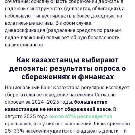
сочетание: основную часть сбережений держать в
надежных инструментах (депозитах, облигациях), а
небольшую – инвестировать в более доходные, но
волатильные активы. В любом случае,
диверсификация (разделение средств по разным
видам вложений) повышает общую безопасность
ваших финансов.
Как казахстанцы выбирают
депозиты: результаты опроса о
сбережениях и финансах
Национальный Банк Казахстана регулярно исследует
сберегательное поведение населения. Согласно
опросам за 2024–2025 годы,
большинство
казахстанцев не имеют сбережений вовсе
. В
августе 2025 года
около 67% респондентов
признались, что у них нет накоплений. Лишь примерно
25–33% населения удается откладывать деньги – и