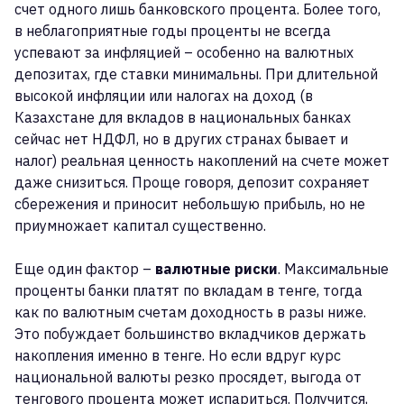
счет одного лишь банковского процента. Более того,
в неблагоприятные годы проценты не всегда
успевают за инфляцией – особенно на валютных
депозитах, где ставки минимальны. При длительной
высокой инфляции или налогах на доход (в
Казахстане для вкладов в национальных банках
сейчас нет НДФЛ, но в других странах бывает и
налог) реальная ценность накоплений на счете может
даже снизиться. Проще говоря, депозит сохраняет
сбережения и приносит небольшую прибыль, но не
приумножает капитал существенно.
Еще один фактор –
валютные риски
. Максимальные
проценты банки платят по вкладам в тенге, тогда
как по валютным счетам доходность в разы ниже.
Это побуждает большинство вкладчиков держать
накопления именно в тенге. Но если вдруг курс
национальной валюты резко просядет, выгода от
тенгового процента может испариться. Получится,