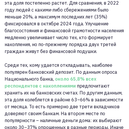
эта доля постепенно растет. Для сравнения, в 2022
году людей с какими-либо сбережениями было
меньше 20%, а максимум последних лет (35%)
фиксировался в октябре 2024 года. Улучшение
благосостояния и финансовой грамотности населения
медленно увеличивает число тех, кто формирует
накопления, но по-прежнему порядка двух третей
граждан живут без финансовой подушки.
Среди тех, кому удается откладывать, наиболее
популярен банковский депозит. По данным опроса
Национального банка,
около 65,8% всех
респондентов с накоплениями
предпочитают
хранить их на банковских счетах. По другим данным,
эта доля колеблется в районе 63–66% в зависимости
от месяца. То есть примерно две трети вкладчиков
доверяют своим банкам. На втором месте по
популярности – наличные деньги дома: их выбирают
около 30–37% опрошенных в разные периоды. Иначе