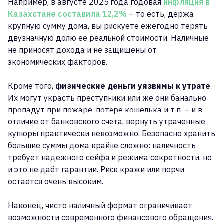
Например, в августе 2025 года годовая
инфляция в
Казахстане составила 12,2%
– то есть, держа
крупную сумму дома, вы рискуете ежегодно терять
двузначную долю ее реальной стоимости. Наличные
не приносят дохода и не защищены от
экономических факторов.
Кроме того,
физические деньги уязвимы к утрате
.
Их могут украсть преступники или же они банально
пропадут при пожаре, потере кошелька и т.п. – и в
отличие от банковского счета, вернуть утраченные
купюры практически невозможно. Безопасно хранить
большие суммы дома крайне сложно: наличность
требует надежного сейфа и режима секретности, но
и это не даёт гарантии. Риск кражи или порчи
остается очень высоким.
Наконец, чисто наличный формат ограничивает
возможности современного финансового обращения.