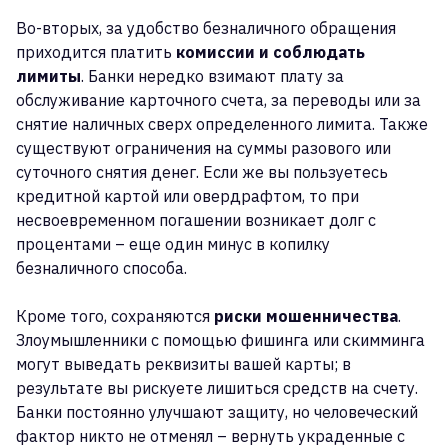
Во-вторых, за удобство безналичного обращения
приходится платить
комиссии и соблюдать
лимиты
. Банки нередко взимают плату за
обслуживание карточного счета, за переводы или за
снятие наличных сверх определенного лимита. Также
существуют ограничения на суммы разового или
суточного снятия денег. Если же вы пользуетесь
кредитной картой или овердрафтом, то при
несвоевременном погашении возникает долг с
процентами – еще один минус в копилку
безналичного способа.
Кроме того, сохраняются
риски мошенничества
.
Злоумышленники с помощью фишинга или скимминга
могут выведать реквизиты вашей карты; в
результате вы рискуете лишиться средств на счету.
Банки постоянно улучшают защиту, но человеческий
фактор никто не отменял – вернуть украденные с