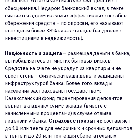
позволяет хотя бы частично уберечь деньги от
обесценения. Недаром банковский вклад в тенге
считается одним из самых эффективных способов
сбережения средств – по опросам, его называют
выгодным более 38% казахстанцев (на уровне с
инвестициями в недвижимость).
Надёжность и защита
– размещая деньги в банке,
вы избавляетесь от многих бытовых рисков.
Средства на счете не украдут из квартиры и не
съест огонь – физически ваши деньги защищены
инфраструктурой банка. Более того, вклады
населения застрахованы государством:
Казахстанский фонд гарантирования депозитов
вернет вкладчику сумму вклада (вместе с
начисленными процентами) в случае отзыва
лицензии у банка.
Страховое покрытие
составляет
до 10 млн тенге для несрочных и срочных депозитов
в тенге и до 20 млн тенге для сберегательных