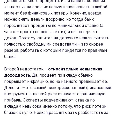
дополнительного процента. Если ваши накопления
«заперты» на срок, их нельзя использовать в любой
момент без финансовых потерь. Конечно, всегда
можно снять деньги досрочно, но тогда банк
пересчитает проценты по минимальной ставке (а
часто – просто не выплатит их) и вы потеряете
доход. Поэтому капитал на депозите нельзя считать
полностью свободными средствами – это скорее
резерв, работать с которым придется по правилам
банка.
Второй недостаток –
относительно невысокая
доходность
. Да, процент по вкладу обычно
покрывает инфляцию, но не намного превышает её.
Депозит – это самый низкорискованный финансовый
инструмент, а низкий риск означает ограниченную
прибыль. Эксперты подчеркивают: ставка по
вкладам невысока именно потому, что риск потери
близок к нулю. Нельзя рассчитывать разбогатеть за