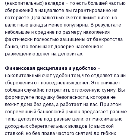
(накопительных) вкладов – то есть большей частью
сбережений в нацвалюте вы гарантированно не
потеряете. Для валютных счетов лимит ниже, но
валютные вклады менее популярны. В результате
небольшие и средние по размеру накопления
фактически полностью защищены от банкротства
банка, что повышает доверие населения к
размещению денег на депозитах.
Финансовая дисциплина и удобство
–
накопительный счет удобен тем, что отделяет ваши
сбережения от повседневных денег. Это снижает
соблазн случайно потратить отложенную сумму. Вы
формируете подушку безопасности, которая не
лежит дома без дела, а работает на вас. При этом
современный банковский рынок предлагает разные
типы депозитов под разные цели: от максимально
доходных сберегательных вкладов (с высокой
ставкой, но без права частого снятия) до гибких