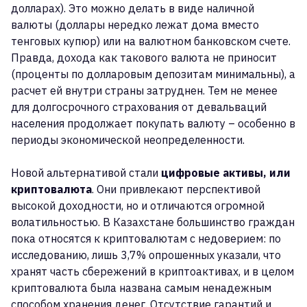
долларах). Это можно делать в виде наличной
валюты (доллары нередко лежат дома вместо
тенговых купюр) или на валютном банковском счете.
Правда, дохода как такового валюта не приносит
(проценты по долларовым депозитам минимальны), а
расчет ей внутри страны затруднен. Тем не менее
для долгосрочного страхования от девальваций
населения продолжает покупать валюту – особенно в
периоды экономической неопределенности.
Новой альтернативой стали
цифровые активы, или
криптовалюта
. Они привлекают перспективой
высокой доходности, но и отличаются огромной
волатильностью. В Казахстане большинство граждан
пока относятся к криптовалютам с недоверием: по
исследованию, лишь 3,7% опрошенных указали, что
хранят часть сбережений в криптоактивах, и в целом
криптовалюта была названа самым ненадежным
способом хранения денег. Отсутствие гарантий и