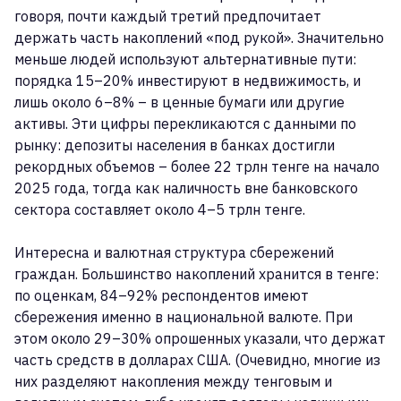
говоря, почти каждый третий предпочитает
держать часть накоплений «под рукой». Значительно
меньше людей используют альтернативные пути:
порядка 15–20% инвестируют в недвижимость, и
лишь около 6–8% – в ценные бумаги или другие
активы. Эти цифры перекликаются с данными по
рынку: депозиты населения в банках достигли
рекордных объемов – более 22 трлн тенге на начало
2025 года, тогда как наличность вне банковского
сектора составляет около 4–5 трлн тенге.
Интересна и валютная структура сбережений
граждан. Большинство накоплений хранится в тенге:
по оценкам, 84–92% респондентов имеют
сбережения именно в национальной валюте. При
этом около 29–30% опрошенных указали, что держат
часть средств в долларах США. (Очевидно, многие из
них разделяют накопления между тенговым и