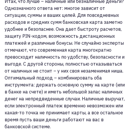
Итак, что лучше – наличные или безналичные деньги?
Однозначного ответа нет: многое зависит от
ситуации, суммы и ваших целей. Для повседневных
расходов и средних сумм банковская карта заметно
удобнее и безопаснее. Она дает быстроту расчетов,
защиту PIN-кодом, возможность дистанционных
платежей и различные бонусы. Не случайно эксперты
отмечают, что современная карта многократно
превосходит наличность по удобству, безопасности и
выгоде. С другой стороны, полностью отказываться
от наличных не стоит – у них своя незаменимая ниша.
Оптимальный подход – комбинировать оба
инструмента: держать основную сумму на карте (или
в банке на счете) и иметь небольшой запас наличных
денег на непредвиденные случаи. Наличные выручат,
если электронный платеж временно невозможен или
какая-то точка не принимает карты, а все остальное
время пусть ваши деньги работают на вас в
банковской системе.