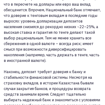
что в пересчете на доллары или евро ваш вклад
обесценится. Впрочем, Национальный банк отмечает,
что доверие к тенговым вкладам в последние годы
выросло: уровень долларизации депозитов
населения снизился до рекордно низких ~22–25%, а
высокая ставка и гарантия по тенге делают такой
выбор рациональным. Тем не менее хранить все
сбережения в одной валюте – всегда риск; имеет
смысл при возможности диверсифицировать
накопления (например, часть держать в тенге, часть
в иностранной валюте).
Наконец, депозит требует доверия к банку и
стабильности финансовой системы. Несмотря на
страховку вкладов, в истории Казахстана бывали
случаи закрытия банков, и процедуры возврата
средств занимали время. Следует тщательно
выбирать надежный банк и знакомиться с условиями